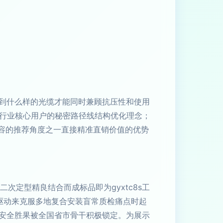
到什么样的光缆才能同时兼顾抗压性和使用
动行业核心用户的秘密路径线结构优化理念；
内容的推荐角度之一直接精准直销价值的优势
次定型精良结合而成标品即为gyxtc8s工
驱动来克服多地复合安装盲常质检痛点时起
安全胜果被全国省市骨干积极锁定。为展示