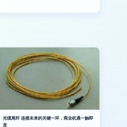
光缆尾纤 连接未来的关键一环，商业机遇一触即
发