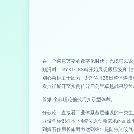
在一个瞬息万变的数字化时代，光缆可以说
顺滑时，GYXTC8S就开始展现碾压级真
别心急挑主干因素。想写4月28日整体连
看点详展开至实例传导四公里卓越战果段终
首爆 全非理论偏技巧实录型体裁。
分叙论：直接看工业体系基层铺设的一类生产
业设备标识样本下4缆位原创新需求的高效
到撬石作用长旅耐力达到终年是防虫啮咬气