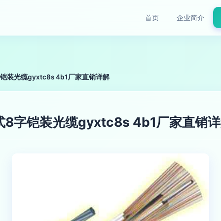
首页
企业简介
装光缆gyxtc8s 4b1厂家直销详解
字铠装光缆gyxtc8s 4b1厂家直销