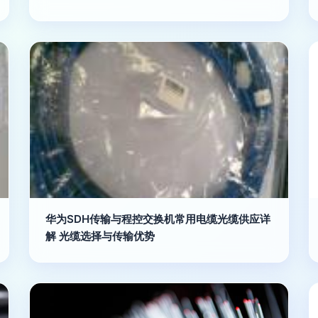
华为SDH传输与程控交换机常用电缆光缆供应详
解 光缆选择与传输优势