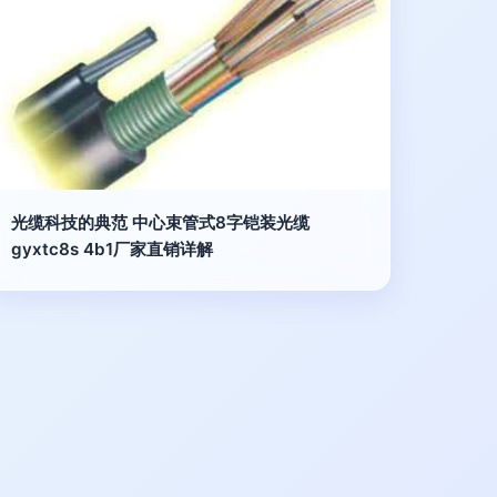
光缆科技的典范 中心束管式8字铠装光缆
gyxtc8s 4b1厂家直销详解