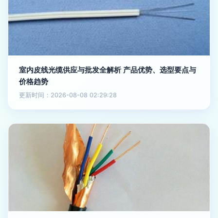
室内皮线光缆供应与批发全解析 产品优势、选型要点与
价格趋势
更新时间：2026-08-08 02:29:28