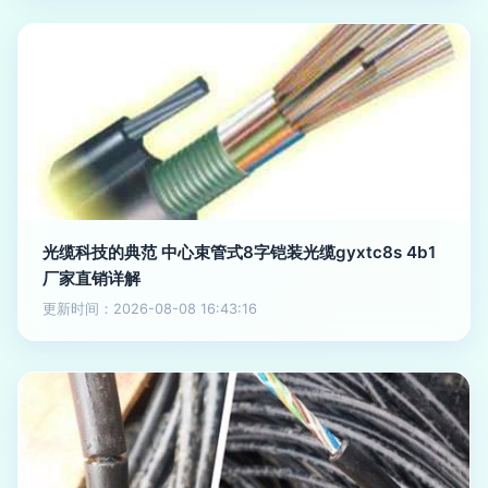
光缆科技的典范 中心束管式8字铠装光缆gyxtc8s 4b1
厂家直销详解
更新时间：2026-08-08 16:43:16