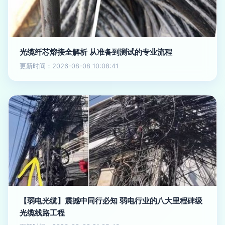
光缆纤芯熔接全解析 从准备到测试的专业流程
更新时间：2026-08-08 10:08:41
【弱电光缆】震撼中同行必知 弱电行业的八大里程碑级
光缆线路工程