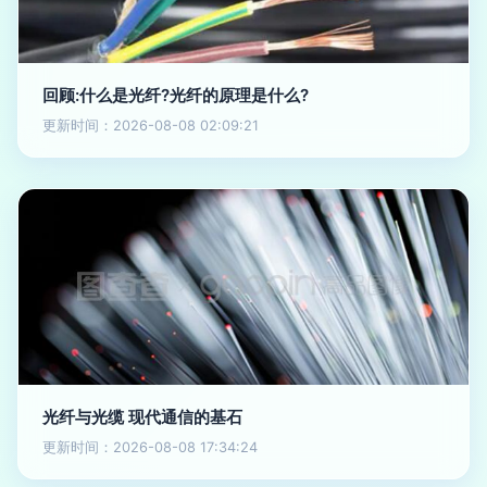
回顾:什么是光纤?光纤的原理是什么?
更新时间：2026-08-08 02:09:21
光纤与光缆 现代通信的基石
更新时间：2026-08-08 17:34:24